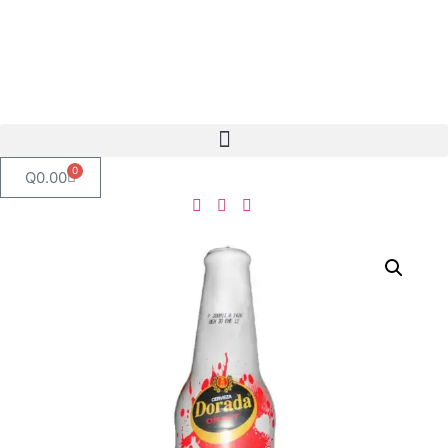
0
Q
0.00