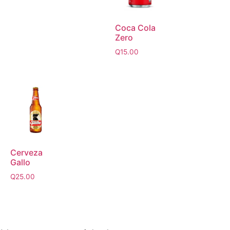
Coca Cola
Zero
Q
15.00
Cerveza
Gallo
Q
25.00