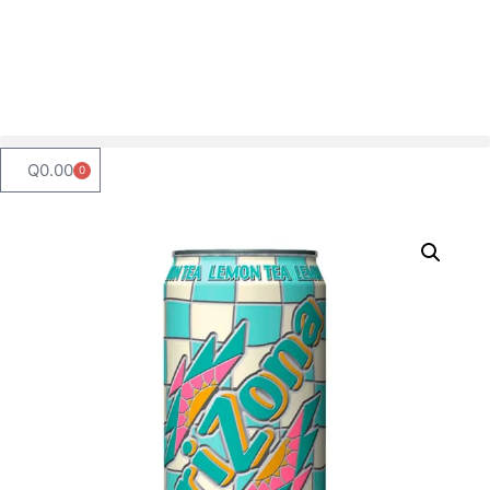
Q
0.00
0