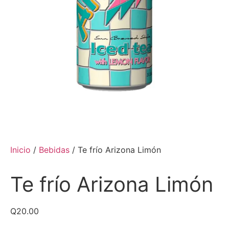
Inicio
/
Bebidas
/ Te frío Arizona Limón
Te frío Arizona Limón
Q
20.00