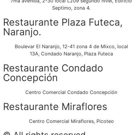
7ma avenida, 2-30 local L209 segundo nivel, Edificio
Septimo, zona 4.
Restaurante Plaza Futeca,
Naranjo.
Boulevar El Naranjo, 12-41 zona 4 de Mixco, local
13A, Condado Naranjo, Plaza Futeca
Restaurante Condado
Concepción
Centro Comercial Condado Concepción
Restaurante Miraflores
Centro Comercial Miraflores, Picoteo
© All rights reserved