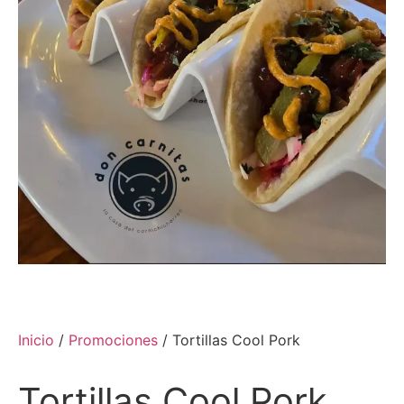
Inicio
/
Promociones
/ Tortillas Cool Pork
Tortillas Cool Pork