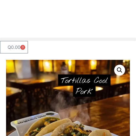
Q
0.00
0