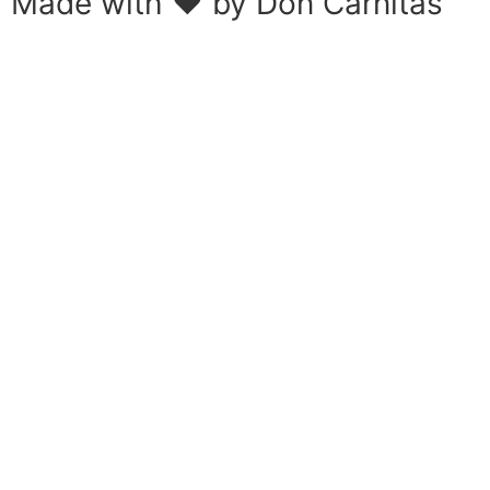
Made with ❤ by
Don Carnitas