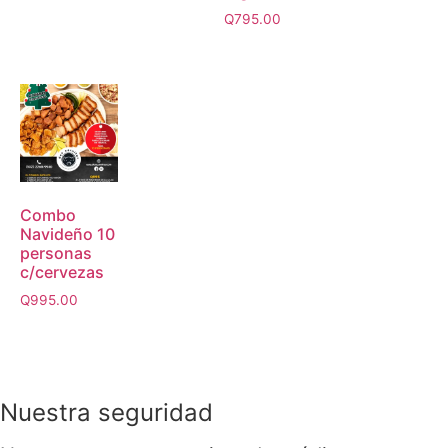
Q
795.00
Combo
Navideño 10
personas
c/cervezas
Q
995.00
Nuestra seguridad