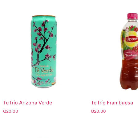
Te frío Arizona Verde
Te frío Frambuesa
Q
20.00
Q
20.00