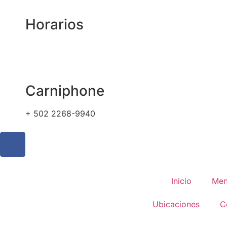
Horarios
Carniphone
+ 502 2268-9940
Inicio
Me
Ubicaciones
C