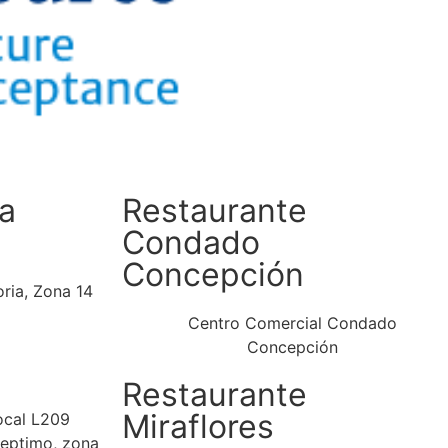
a
Restaurante
Condado
Concepción
ria, Zona 14
Centro Comercial Condado
Concepción
Restaurante
Miraflores
ocal L209
Septimo, zona