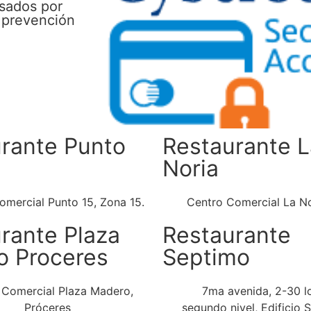
esados por
 prevención
rante Punto
Restaurante L
Noria
omercial Punto 15, Zona 15.
Centro Comercial La No
rante Plaza
Restaurante
o Proceres
Septimo
 Comercial Plaza Madero,
7ma avenida, 2-30 l
Próceres
segundo nivel, Edificio 