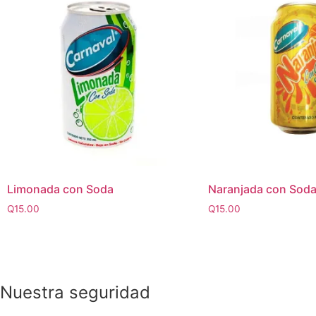
Limonada con Soda
Naranjada con Sod
Q
15.00
Q
15.00
Nuestra seguridad